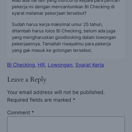
Atau ada hal lain yang muncul di kepala para pencari
pekerja ini dengan mencantumkan BI Checking di
syarat melamar pekerjaan tersebut?
Sudah harus kerja maksimal umur 25 tahun,
ditambah harus lolos BI Checking, belum ada juga
yang mengharuskan goodlooking dalam lowongan
pekerjaannya. Tamatlah riwayatmu para pekerja
yang gak masuk ke golongan tersebut.
BI Checking
, 
HR
, 
Lowongan
, 
Syarat Kerja
Leave a Reply
Your email address will not be published.
Required fields are marked
*
Comment
*