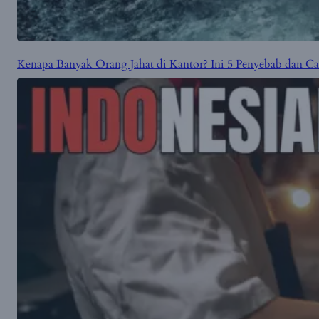
Kenapa Banyak Orang Jahat di Kantor? Ini 5 Penyebab dan 