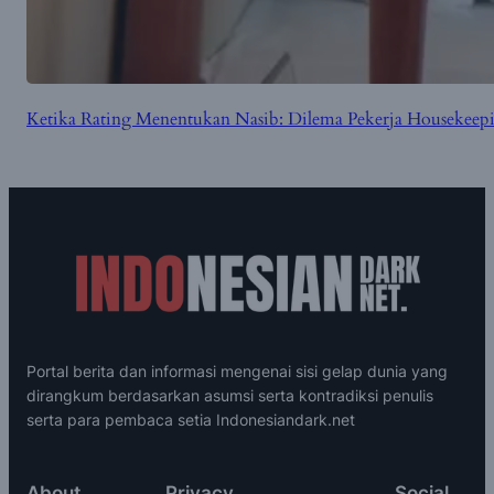
Ketika Rating Menentukan Nasib: Dilema Pekerja Housekeepin
Portal berita dan informasi mengenai sisi gelap dunia yang
dirangkum berdasarkan asumsi serta kontradiksi penulis
serta para pembaca setia Indonesiandark.net
About
Privacy
Social