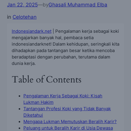
Jan 22, 2025
—
by
Ghasali Muhammad Elba
in
Celotehan
Indonesiandark.net
| Pengalaman kerja sebagai koki
mengajarkan banyak hal, pembaca setia
indonesiandarknet! Dalam kehidupan, seringkali kita
dihadapkan pada tantangan besar ketika mencoba
beradaptasi dengan perubahan, terutama dalam
dunia kerja.
Table of Contents
Pengalaman Kerja Sebagai Koki: Kisah
Lukman Hakim
Tantangan Profesi Koki yang Tidak Banyak
Diketahui
Mengapa Lukman Memutuskan Beralih Karir?
Peluang untuk Beralih Karir di Usia Dewasa