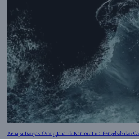
Kenapa Banyak Orang Jahat di Kantor? Ini 5 Penyebab dan 