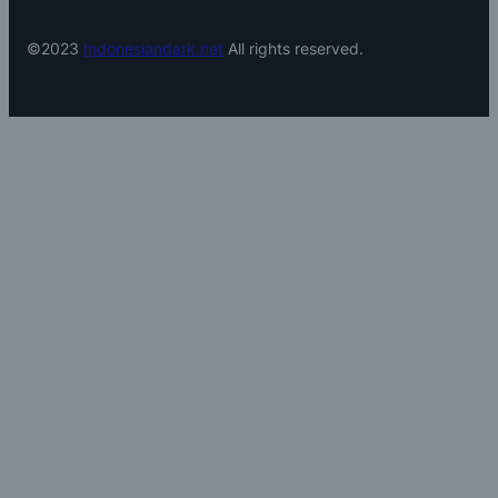
©2023
Indonesiandark.net
All rights reserved.