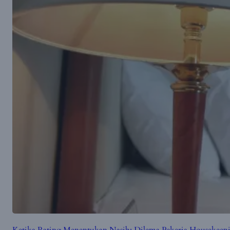
Ketika Rating Menentukan Nasib: Dilema Pekerja Housekeepin