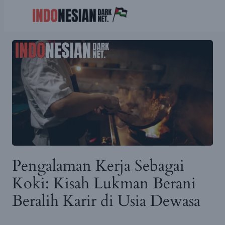
Skip
to
content
Pengalaman Kerja Sebagai
Koki: Kisah Lukman Berani
Beralih Karir di Usia Dewasa