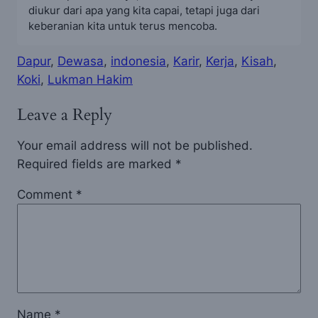
diukur dari apa yang kita capai, tetapi juga dari
keberanian kita untuk terus mencoba.
Dapur
, 
Dewasa
, 
indonesia
, 
Karir
, 
Kerja
, 
Kisah
, 
Koki
, 
Lukman Hakim
Leave a Reply
Your email address will not be published.
Required fields are marked
*
Comment
*
Name
*