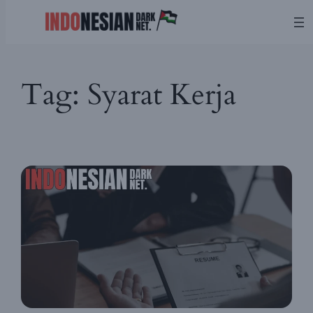
Skip
Tag:
Syarat Kerja
to
content