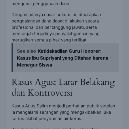
mengenai penggunaan dana.
Dengan adanya dasar hukum ini, diharapkan
penggalangan dana dapat dilakukan secara
profesional dan bertanggung jawab, serta
mencegah terjadinya penyalahgunaan yang
merugikan semua pihak yang terlibat.
See also
Ketidakadilan Guru Honorer:
Kasus Ibu Supriyani yang Ditahan karena
Menegur Siswa
Kasus Agus: Latar Belakang
dan Kontroversi
Kasus Agus Salim menjadi perhatian publik setelah
ia mengalami serangan yang mengakibatkan luka
serius akibat penyiraman air keras.