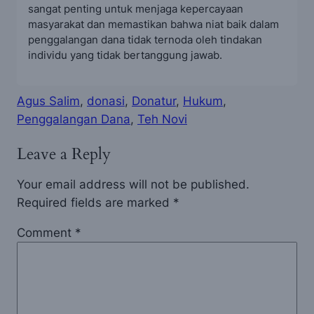
sangat penting untuk menjaga kepercayaan
masyarakat dan memastikan bahwa niat baik dalam
penggalangan dana tidak ternoda oleh tindakan
individu yang tidak bertanggung jawab.
Agus Salim
, 
donasi
, 
Donatur
, 
Hukum
, 
Penggalangan Dana
, 
Teh Novi
Leave a Reply
Your email address will not be published.
Required fields are marked
*
Comment
*