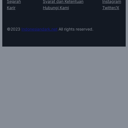
Sejarah
Syarat dan Ketentuan
Instagram
Karir
Hubungi Kami
Twitter/X
©2023
Indonesiandark.net
All rights reserved.