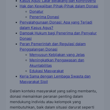
Kasus Agus: Latar Belakang dan Kontroversi
Hak dan Kewajiban Pihak-Pihak dalam Donasi
Donatur
Penerima Donasi
Penyalahgunaan Donasi: Apa yang Terjadi
dalam Kasus Agus?
Dampak Hukum bagi Penerima dan Penyalur
Donasi
Peran Pemerintah dan Regulasi dalam
Penggalangan Donasi
Menyusun Kebijakan yang Jelas
Meningkatkan Pengawasan dan
Akuntabilitas
Edukasi Masyarakat
Kerja Sama dengan Lembaga Swasta dan
Masyarakat Sipil
Dalam konteks masyarakat yang saling membantu,
donasi memainkan peranan penting dalam
mendukung individu atau kelompok yang
membutuhkan, baik dalam situasi darurat seperti