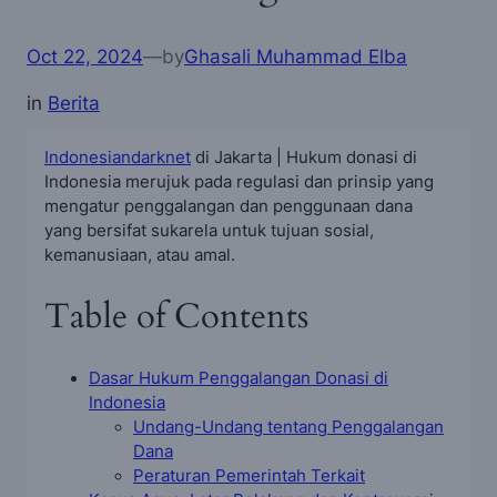
Oct 22, 2024
—
by
Ghasali Muhammad Elba
in
Berita
Indonesiandarknet
di Jakarta | Hukum donasi di
Indonesia merujuk pada regulasi dan prinsip yang
mengatur penggalangan dan penggunaan dana
yang bersifat sukarela untuk tujuan sosial,
kemanusiaan, atau amal.
Table of Contents
Dasar Hukum Penggalangan Donasi di
Indonesia
Undang-Undang tentang Penggalangan
Dana
Peraturan Pemerintah Terkait