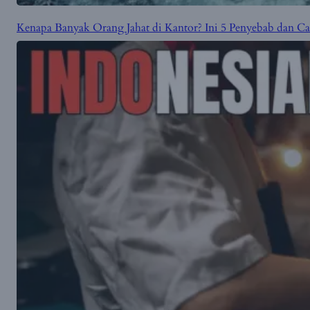
Kenapa Banyak Orang Jahat di Kantor? Ini 5 Penyebab dan 