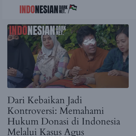
Skip
to
content
Dari Kebaikan Jadi
Kontroversi: Memahami
Hukum Donasi di Indonesia
Melalui Kasus Agus