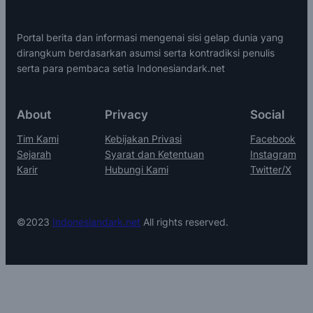
Portal berita dan informasi mengenai sisi gelap dunia yang
dirangkum berdasarkan asumsi serta kontradiksi penulis
serta para pembaca setia Indonesiandark.net
About
Privacy
Social
Tim Kami
Kebijakan Privasi
Facebook
Sejarah
Syarat dan Ketentuan
Instagram
Karir
Hubungi Kami
Twitter/X
©2023
Indonesiandark.net
All rights reserved.