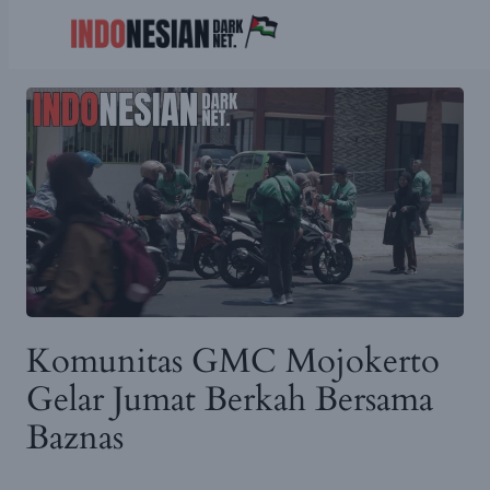
Skip
to
content
Komunitas GMC Mojokerto
Gelar Jumat Berkah Bersama
Baznas