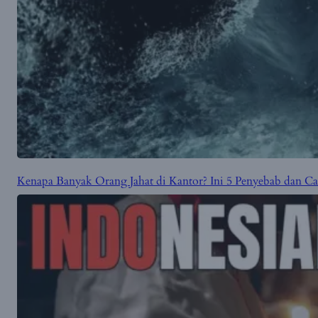
Kenapa Banyak Orang Jahat di Kantor? Ini 5 Penyebab dan 