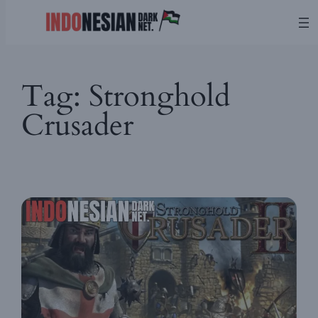
Skip
Tag:
Stronghold
to
content
Crusader