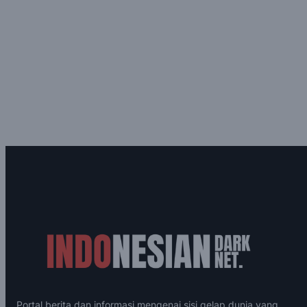
Portal berita dan informasi mengenai sisi gelap dunia yang