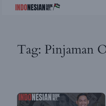
Skip
to
content
Tag:
Pinjaman O