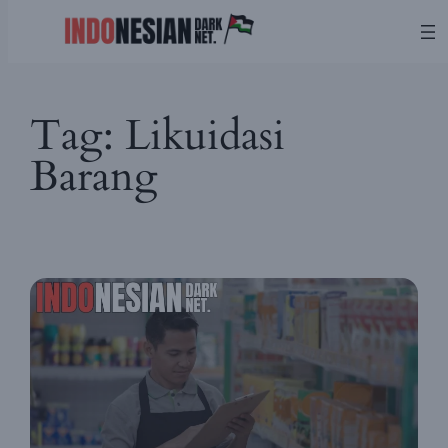
Skip
Tag:
Likuidasi
to
content
Barang