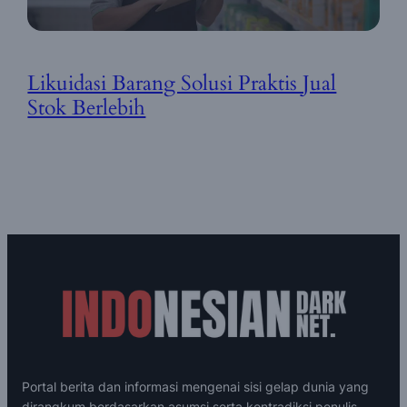
Likuidasi Barang Solusi Praktis Jual
Stok Berlebih
Portal berita dan informasi mengenai sisi gelap dunia yang
dirangkum berdasarkan asumsi serta kontradiksi penulis