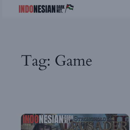
Skip
to
content
Tag:
Game