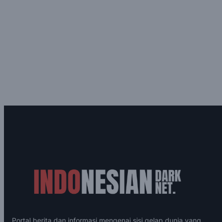
Portal berita dan informasi mengenai sisi gelap dunia yang